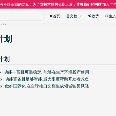
并不跟踪您的隐私
，为了支持本站的长期运营，请将我们的网站
加入广
💋首页
📗文档
💖收费
🌻生态
其它
计划
计划
.x: 功能丰富且可靠稳定, 能够在生产环境投产使用
.x: 功能完备且足够智能,最大限度帮助开发者减负
.x: 做好国际化,在全球接口文档生成领域独领风骚