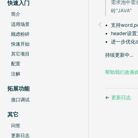
需求池中需求
快速入门
砖"JAVA"
简介
适用场景
支持word
header
顾虑粉碎
进一步优化d
快速开始
其它项目
持续更新中...
配置
帮助我们改善
注解
拓展功能
←
更新日志
接口调试
其它
问答
更新日志